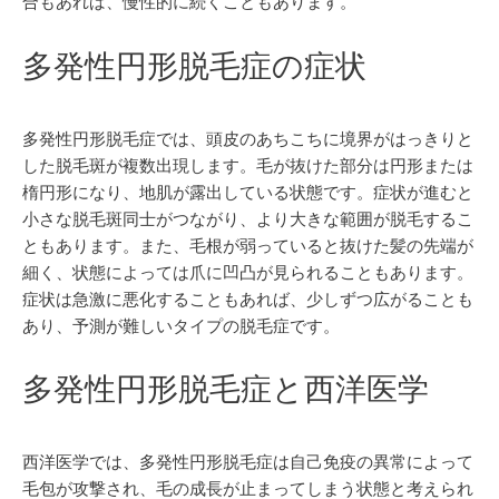
合もあれば、慢性的に続くこともあります。
多発性円形脱毛症の症状
多発性円形脱毛症では、頭皮のあちこちに境界がはっきりと
した脱毛斑が複数出現します。毛が抜けた部分は円形または
楕円形になり、地肌が露出している状態です。症状が進むと
小さな脱毛斑同士がつながり、より大きな範囲が脱毛するこ
ともあります。また、毛根が弱っていると抜けた髪の先端が
細く、状態によっては爪に凹凸が見られることもあります。
症状は急激に悪化することもあれば、少しずつ広がることも
あり、予測が難しいタイプの脱毛症です。
多発性円形脱毛症と西洋医学
西洋医学では、多発性円形脱毛症は自己免疫の異常によって
毛包が攻撃され、毛の成長が止まってしまう状態と考えられ