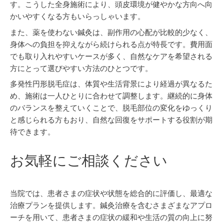
す。こうした全身施術により、頭皮環境が健やかな方向へ向
かいやすくなる方もいらっしゃいます。
また、薬を使わない鍼灸は、副作用の心配が比較的少なく、
身体への負担を抑えながら続けられる点が特長です。費用面
でも取り入れやすいケースが多く、自然なケアを希望される
方にとって選びやすい方法のひとつです。
多発性円形脱毛症は、体質や生活背景により経過が異なるた
め、施術は一人ひとりに合わせて調整します。継続的に身体
のバランスを整えていくことで、脱毛部位の変化をゆっくり
と感じられる方もおり、自然な回復をサポートする役割が期
待できます。
お気軽にご相談ください
当院では、患者さまの症状や状態を総合的に評価し、最適な
治療プランを提供します。鍼灸治療を含むさまざまなアプロ
ーチを用いて、患者さまの症状の緩和や生活の質の向上に努