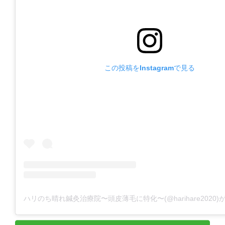
この投稿をInstagramで見る
ハリのち晴れ鍼灸治療院〜頭皮薄毛に特化〜(@harihare2020