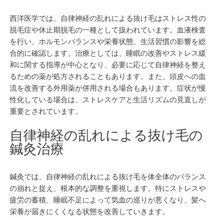
西洋医学では、自律神経の乱れによる抜け毛はストレス性の
脱毛症や休止期脱毛の一種として扱われています。血液検査
を行い、ホルモンバランスや栄養状態、生活習慣の影響を総
合的に確認します。治療としては、睡眠の改善やストレス緩
和に関する指導が中心となり、必要に応じて自律神経を整え
るための薬が処方されることもあります。また、頭皮への血
流を改善する外用薬が併用される場合もあります。症状が慢
性化している場合は、ストレスケアと生活リズムの見直しが
重要とされています。
自律神経の乱れによる抜け毛の
鍼灸治療
鍼灸では、自律神経の乱れによる抜け毛を体全体のバランス
の崩れと捉え、根本的な調整を重視します。特にストレスや
疲労の蓄積、睡眠不足によって気血の巡りが悪くなり、髪へ
栄養が届きにくくなる状態を改善していきます。