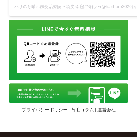
ハリのち晴れ鍼灸治療院〜頭皮薄毛に特化〜(@harihare2020
プライバシーポリシー
|
育毛コラム
|
運営会社