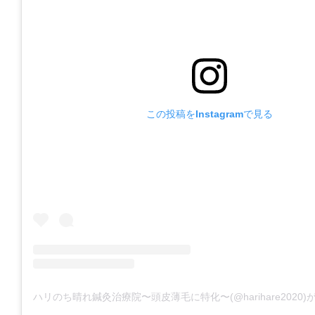
この投稿をInstagramで見る
ハリのち晴れ鍼灸治療院〜頭皮薄毛に特化〜(@harihare2020