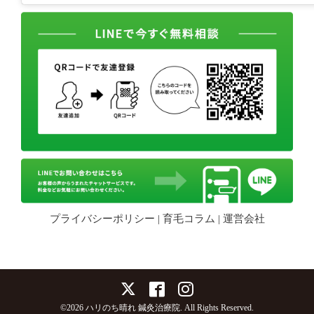
プライバシーポリシー
|
育毛コラム
|
運営会社
©2026
ハリのち晴れ 鍼灸治療院
. All Rights Reserved.