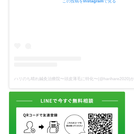
この投稿をInstagramで見る
ハリのち晴れ鍼灸治療院〜頭皮薄毛に特化〜(@harihare2020