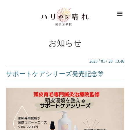
お知らせ
/
/
2025
01
28 13:46
サポートケアシリーズ発売記念🎊