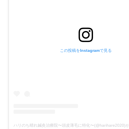
この投稿をInstagramで見る
ハリのち晴れ鍼灸治療院〜頭皮薄毛に特化〜(@harihare2020