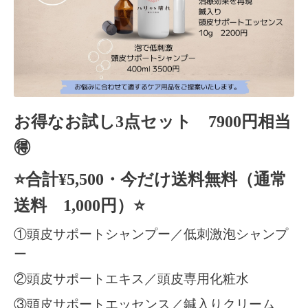
お得なお試し3点セット
7900円相当
🉐
⭐️合計¥5,500・今だけ送料無料（通常
送料 1,000円）⭐️
①頭皮サポートシャンプー／低刺激泡シャンプ
ー
②頭皮サポートエキス／頭皮専用化粧水
③頭皮サポートエッセンス／鍼入りクリーム