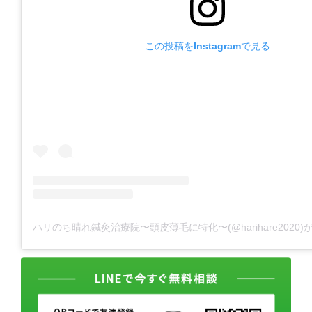
この投稿をInstagramで見る
ハリのち晴れ鍼灸治療院〜頭皮薄毛に特化〜(@harihare2020