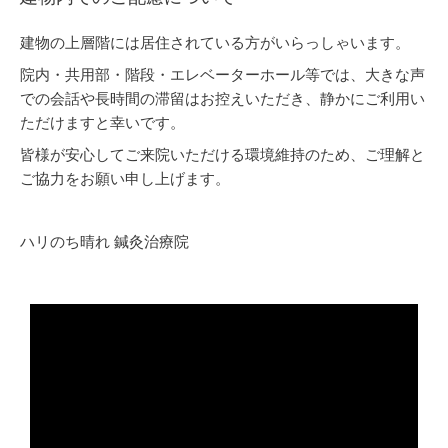
建物の上層階には居住されている方がいらっしゃいます。
院内・共用部・階段・エレベーターホール等では、大きな声
での会話や長時間の滞留はお控えいただき、静かにご利用い
ただけますと幸いです。
皆様が安心してご来院いただける環境維持のため、ご理解と
ご協力をお願い申し上げます。
ハリのち晴れ 鍼灸治療院