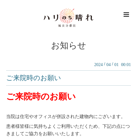
お知らせ
/
/
2024
04
01 00:01
ご来院時のお願い
ご来院時のお願い
当院は住宅やオフィスが併設された建物内にございます。
患者様皆様に気持ちよくご利用いただくため、下記の点につ
きましてご協力をお願いいたします。