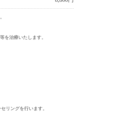
。
等を治療いたします。
ンセリングを行います。