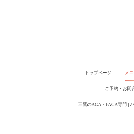
トップページ
メニ
ご予約・お問
三鷹のAGA・FAGA専門 |