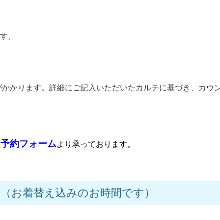
す。
円）がかかります。詳細にご記入いただいたカルテに基づき、カウ
ン予約フォーム
より承っております。
 （お着替え込みのお時間です）