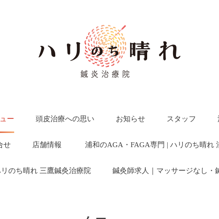
ュー
頭皮治療への思い
お知らせ
スタッフ
合せ
店舗情報
浦和のAGA・FAGA専門 | ハリのち晴れ
 ハリのち晴れ 三鷹鍼灸治療院
鍼灸師求人｜マッサージなし・