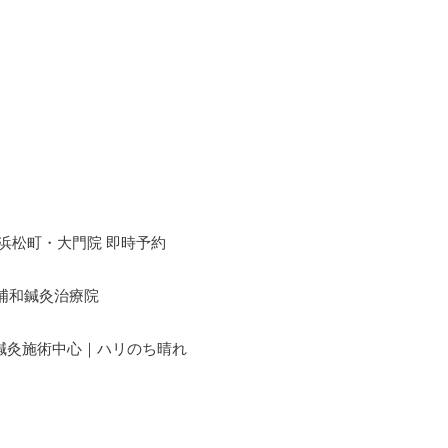
浜松町・大門院 即時予約
 浦和鍼灸治療院
鍼灸施術中心｜ハリのち晴れ