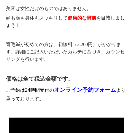
美容は女性だけのものではありません。
頭も顔も身体もスッキリして
健康的な
男前
を目指しまし
ょう！
育毛鍼が初めての方は、初診料（2,200円）がかかりま
す。詳細にご記入いただいたカルテに基づき、カウンセ
リングを行います。
価格は全て税込金額です。
オンライン予約フォーム
ご予約は24時間受付の
より
承っております。