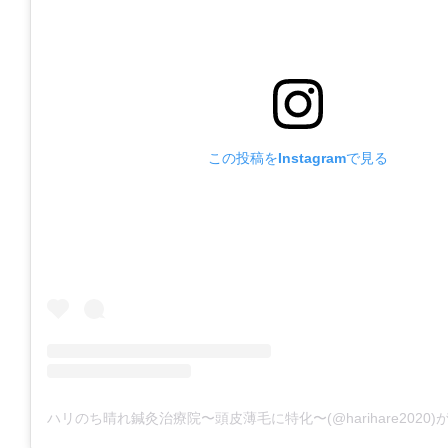
この投稿をInstagramで見る
ハリのち晴れ鍼灸治療院〜頭皮薄毛に特化〜(@harihare2020