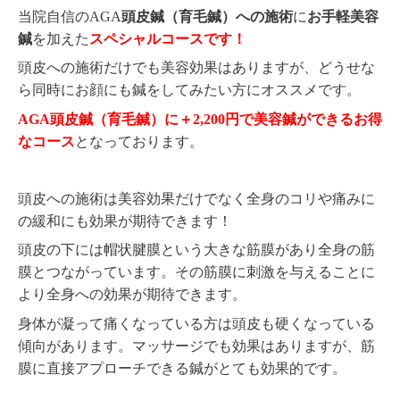
当院自信のAGA
頭皮鍼（育毛鍼）への施術
に
お手軽美容
鍼
を加えた
スペシャルコースです！
頭皮への施術だけでも美容効果はありますが、どうせな
ら同時にお顔にも鍼をしてみたい方にオススメです。
AGA頭皮鍼（育毛鍼）に＋2,200円で美容鍼ができるお得
なコース
となっております。
頭皮への施術は美容効果だけでなく全身のコリや痛みに
の緩和にも効果が期待できます！
頭皮の下には帽状腱膜という大きな筋膜があり全身の筋
膜とつながっています。その筋膜に刺激を与えることに
より全身への効果が期待できます。
身体が凝って痛くなっている方は頭皮も硬くなっている
傾向があります。マッサージでも効果はありますが、筋
膜に直接アプローチできる鍼がとても効果的です。