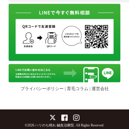
プライバシーポリシー
|
育毛コラム
|
運営会社
©2026
ハリのち晴れ 鍼灸治療院
. All Rights Reserved.